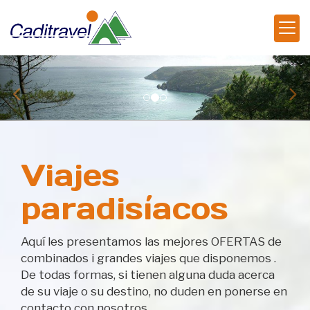
prev
nex
Viajes
paradisíacos
Aquí les presentamos las mejores OFERTAS de
combinados i grandes viajes que disponemos .
De todas formas, si tienen alguna duda acerca
de su viaje o su destino, no duden en ponerse en
contacto con nosotros