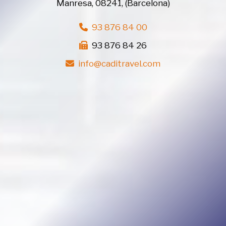
Manresa
,
08241
,
(Barcelona)
93 876 84 00
93 876 84 26
info
caditravel.com