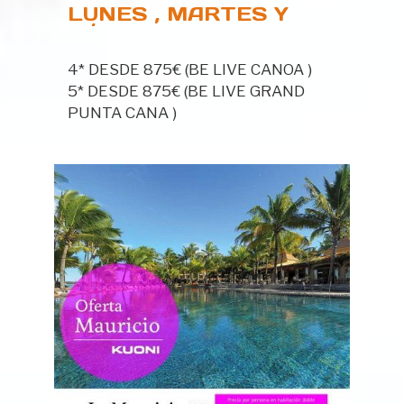
LUNES , MARTES Y
SÁBADOS HASTA EL
23 DE JUNIO
4* DESDE 875€ (BE LIVE CANOA )
5* DESDE 875€ (BE LIVE GRAND
PUNTA CANA )