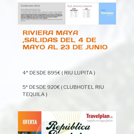
RIVIERA MAYA
,SALIDAS DEL 4 DE
MAYO AL 23 DE JUNIO
CON PRECIOS
FINALES !
4* DESDE 895€ ( RIU LUPITA )
5* DESDE 920€ ( CLUBHOTEL RIU
TEQUILA )