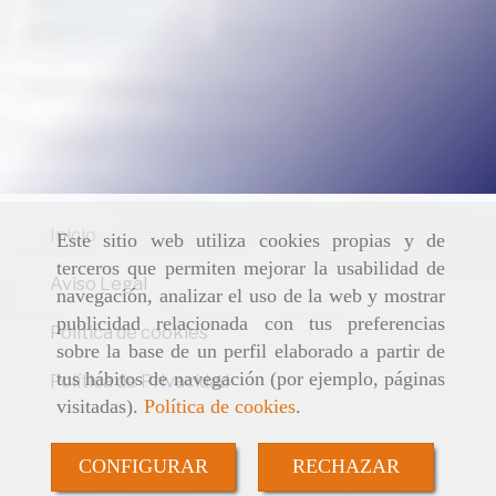
Inicio
Este sitio web utiliza cookies propias y de
terceros que permiten mejorar la usabilidad de
Aviso Legal
navegación, analizar el uso de la web y mostrar
publicidad relacionada con tus preferencias
Política de cookies
sobre la base de un perfil elaborado a partir de
tus hábitos de navegación (por ejemplo, páginas
Política de Privacidad
visitadas).
Política de cookies
.
CONFIGURAR
RECHAZAR