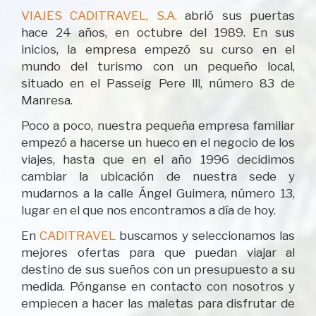
VIAJES CADITRAVEL, S.A.
abrió sus puertas
hace 24 años, en octubre del 1989. En sus
inicios, la empresa empezó su curso en el
mundo del turismo con un pequeño local,
situado en el Passeig Pere lll, número 83 de
Manresa.
Poco a poco, nuestra pequeña empresa familiar
empezó a hacerse un hueco en el negocio de los
viajes, hasta que en el año 1996 decidimos
cambiar la ubicación de nuestra sede y
mudarnos a la calle Ángel Guimera, número 13,
lugar en el que nos encontramos a día de hoy.
En
CADITRAVEL
buscamos y seleccionamos las
mejores ofertas para que puedan viajar al
destino de sus sueños con un presupuesto a su
medida. Pónganse en contacto con nosotros y
empiecen a hacer las maletas para disfrutar de