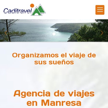
prev
nex
Organizamos el viaje de
sus sueños
Agencia de viajes
Agencia de viajes
en Manresa