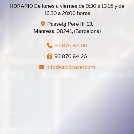
HORARIO De lunes a viernes de 9:30 a 13:15 y de
16:30 a 20:00 horas
Passeig Pere III, 13,
Manresa
,
08241
,
(Barcelona)
93 876 84 00
93 876 84 26
info
caditravel.com