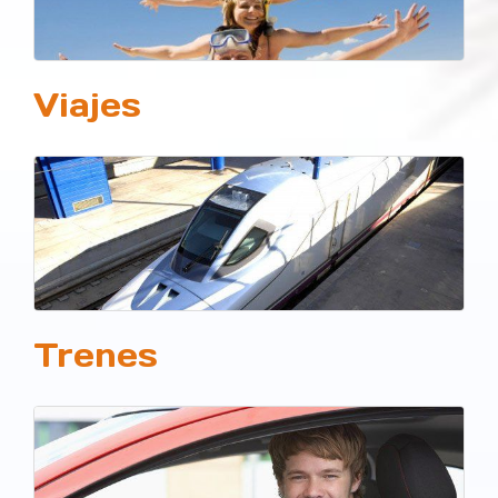
Viajes
Trenes