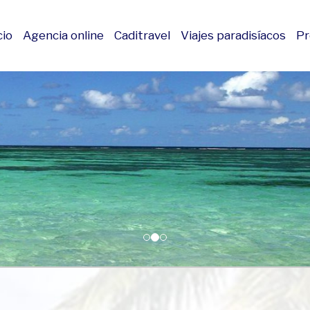
cio
Agencia online
Caditravel
Viajes paradisíacos
Pr