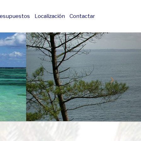
esupuestos
Localización
Contactar
next