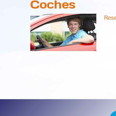
Coches
Rese