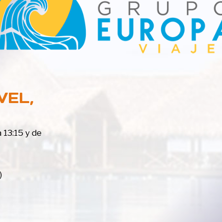
VEL,
 13:15 y de
)