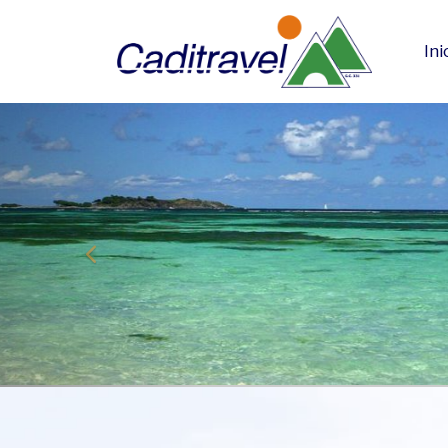
Ini
prev